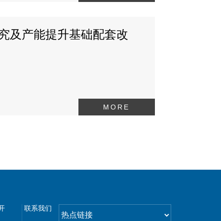
究及产能提升基础配套改
MORE
开
联系我们