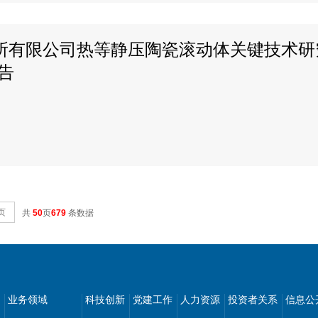
所有限公司热等静压陶瓷滚动体关键技术研
告
页
共
50
页
679
条数据
心
业务领域
科技创新
党建工作
人力资源
投资者关系
信息公