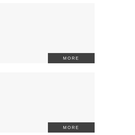
MORE
MORE