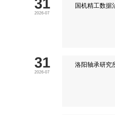
31
国机精工数据
2026-07
31
洛阳轴承研究
2026-07