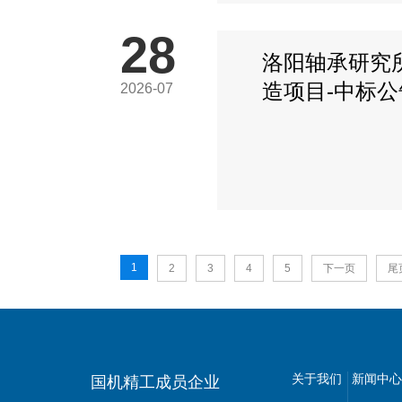
28
洛阳轴承研究
造项目-中标公
2026-07
1
2
3
4
5
下一页
尾
关于我们
新闻中
国机精工成员企业