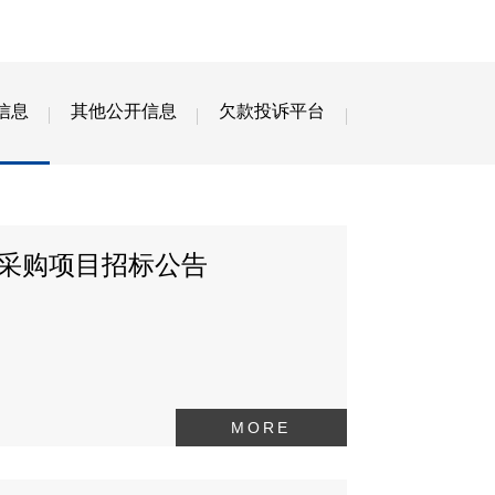
信息
其他公开信息
欠款投诉平台
采购项目招标公告
MORE