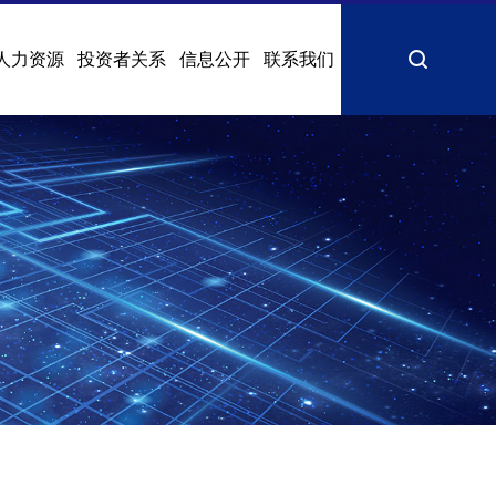
人力资源
投资者关系
信息公开
联系我们